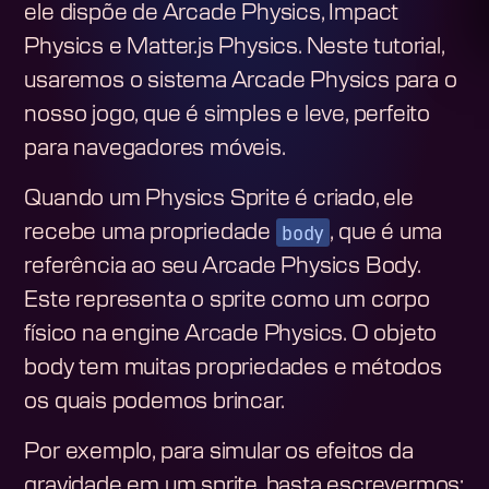
ele dispõe de Arcade Physics, Impact
Physics e Matter.js Physics. Neste tutorial,
usaremos o sistema Arcade Physics para o
nosso jogo, que é simples e leve, perfeito
para navegadores móveis.
Quando um Physics Sprite é criado, ele
body
recebe uma propriedade
, que é uma
referência ao seu Arcade Physics Body.
Este representa o sprite como um corpo
físico na engine Arcade Physics. O objeto
body tem muitas propriedades e métodos
os quais podemos brincar.
Por exemplo, para simular os efeitos da
gravidade em um sprite, basta escrevermos: