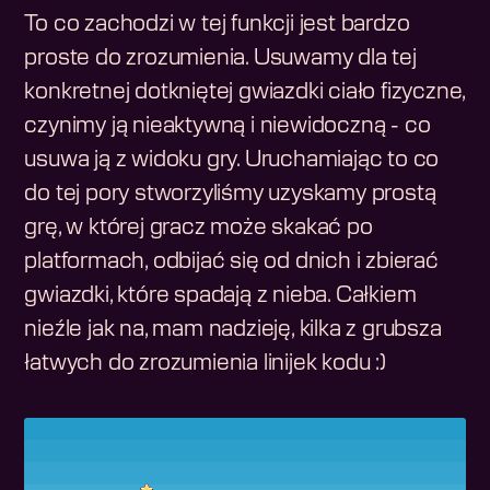
To co zachodzi w tej funkcji jest bardzo
proste do zrozumienia. Usuwamy dla tej
konkretnej dotkniętej gwiazdki ciało fizyczne,
czynimy ją nieaktywną i niewidoczną - co
usuwa ją z widoku gry. Uruchamiając to co
do tej pory stworzyliśmy uzyskamy prostą
grę, w której gracz może skakać po
platformach, odbijać się od dnich i zbierać
gwiazdki, które spadają z nieba. Całkiem
nieźle jak na, mam nadzieję, kilka z grubsza
łatwych do zrozumienia linijek kodu :)