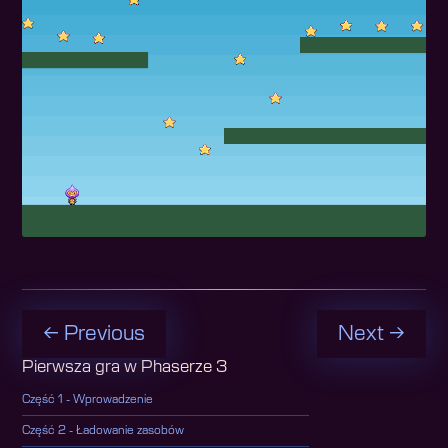
← Previous
Next →
Pierwsza gra w Phaserze 3
Część 1 - Wprowadzenie
Część 2 - Ładowanie zasobów