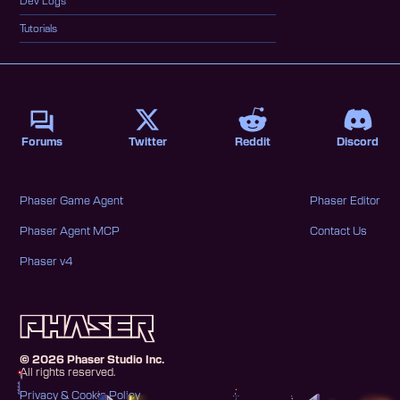
Dev Logs
Tutorials
Forums
Twitter
Reddit
Discord
Phaser Game Agent
Phaser Editor
Phaser Agent MCP
Contact Us
Phaser v4
©
2026
Phaser Studio Inc.
All rights reserved.
Privacy & Cookie Policy