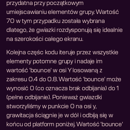
przydatna przy początkowym
umiejscawianiu elementów grupy. Wartość
70 w tym przypadku została wybrana
dlatego, że gwiazki rozdysponują się idealnie
na szerokości całego ekranu.
Kolejna częśc kodu iteruje przez wszystkie
elementy potomne grupy i nadaje im
wartość 'bounce' w osi Y losowaną z
zakresu 0.4 do 0.8. Wartość 'bounce' może
wynosić 0 (co oznacza brak odbijania) do 1
(pełne odbijanie). Ponieważ gwiazdki
stworzyliśmy w punkcie 0 na osi y,
grawitacja ściągnie je w dół i odbiją się w
końcu od platform poniżej. Wartość 'bounce'