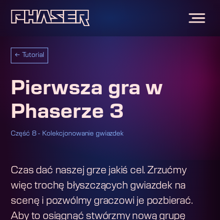
←
Tutorial
Pierwsza gra w
Phaserze 3
Część 8 - Kolekcjonowanie gwiazdek
Czas dać naszej grze jakiś cel. Zrzućmy
więc trochę błyszczących gwiazdek na
scenę i pozwólmy graczowi je pozbierać.
Aby to osiągnąć stwórzmy nową grupę