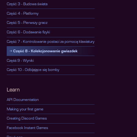
Część 3 - Budowa świata
Część 4 - Platformy
Część 5 - Pierwszy gracz
Część 6 - Dodawanie fizyki
Część 7 - Kontrolowanie postaci za pomocą klawiatury
Część 8 - Kolekcjonowanie gwiazdek
Częśś 9 - Wyniki
Część 10 - Odbijające się bomby
Learn
API Documentation
Making your first game
Creating Discord Games
Facebook Instant Games