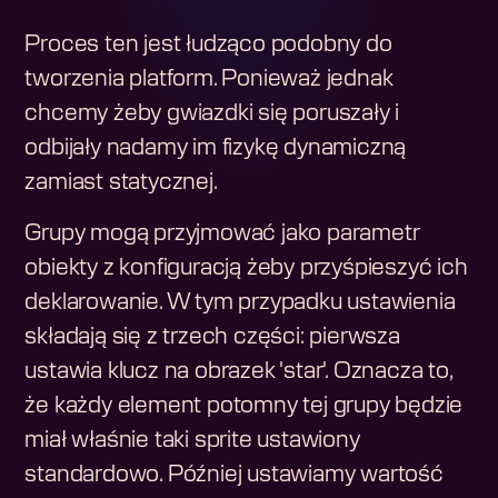
Proces ten jest łudząco podobny do
tworzenia platform. Ponieważ jednak
chcemy żeby gwiazdki się poruszały i
odbijały nadamy im fizykę dynamiczną
zamiast statycznej.
Grupy mogą przyjmować jako parametr
obiekty z konfiguracją żeby przyśpieszyć ich
deklarowanie. W tym przypadku ustawienia
składają się z trzech części: pierwsza
ustawia klucz na obrazek 'star'. Oznacza to,
że każdy element potomny tej grupy będzie
miał właśnie taki sprite ustawiony
standardowo. Później ustawiamy wartość