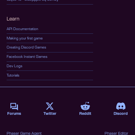
Learn
API Documentation
Making your first game
Creating Discord Games
Facebook Instant Games
Dev Logs
Tutorials
Forums
Twitter
Reddit
Discord
Phaser Game Agent
Phaser Editor