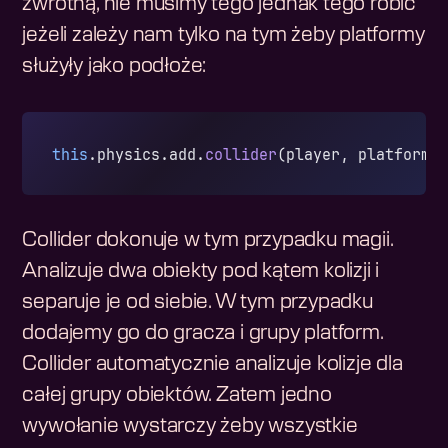
zwrotną, nie musimy tego jednak tego robić
jeżeli zależy nam tylko na tym żeby platformy
służyły jako podłoże:
this
.physics.add.
collider
(player, platforms
Collider dokonuje w tym przypadku magii.
Analizuje dwa obiekty pod kątem kolizji i
separuje je od siebie. W tym przypadku
dodajemy go do gracza i grupy platform.
Collider automatycznie analizuje kolizje dla
całej grupy obiektów. Zatem jedno
wywołanie wystarczy żeby wszystkie