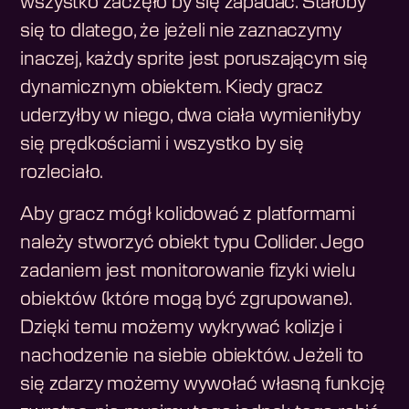
wszystko zaczęło by się zapadać. Stałoby
się to dlatego, że jeżeli nie zaznaczymy
inaczej, każdy sprite jest poruszającym się
dynamicznym obiektem. Kiedy gracz
uderzyłby w niego, dwa ciała wymieniłyby
się prędkościami i wszystko by się
rozleciało.
Aby gracz mógł kolidować z platformami
należy stworzyć obiekt typu Collider. Jego
zadaniem jest monitorowanie fizyki wielu
obiektów (które mogą być zgrupowane).
Dzięki temu możemy wykrywać kolizje i
nachodzenie na siebie obiektów. Jeżeli to
się zdarzy możemy wywołać własną funkcję