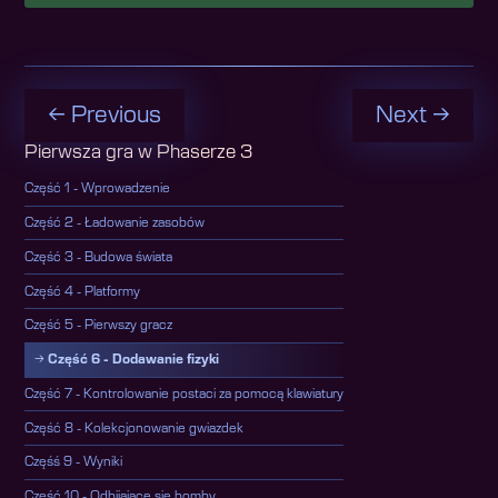
← Previous
Next →
Pierwsza gra w Phaserze 3
Część 1 - Wprowadzenie
Część 2 - Ładowanie zasobów
Część 3 - Budowa świata
Część 4 - Platformy
Część 5 - Pierwszy gracz
Część 6 - Dodawanie fizyki
Część 7 - Kontrolowanie postaci za pomocą klawiatury
Część 8 - Kolekcjonowanie gwiazdek
Częśś 9 - Wyniki
Część 10 - Odbijające się bomby