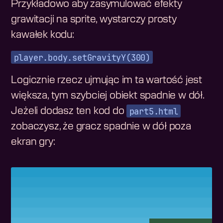
Przykładowo aby zasymulować efekty
grawitacji na sprite, wystarczy prosty
kawałek kodu:
player.body.setGravityY(300)
Logicznie rzecz ujmując im ta wartość jest
większa, tym szybciej obiekt spadnie w dół.
part5.html
Jeżeli dodasz ten kod do
zobaczysz, że gracz spadnie w dół poza
ekran gry: