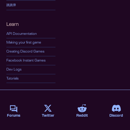
跳跳弹
Learn
API Documentation
Making your first game
Creating Discord Games
Facebook Instant Games
Dev Logs
Tutorials
Forums
Twitter
Reddit
Discord