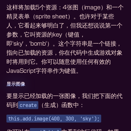
这样将加载5个资源：4张图（image）和一个
精灵表单（sprite sheet）。也许对于某些
人，它看起来够明白了，但我还想说说第一个
参数，它叫资源的key（键值，
即'sky'，'bomb'）。这个字符串是一个链接，
指向已加载的资源，你在代码中生成游戏对象
时将用到它。你可以随意使用任何有效的
JavaScript字符串作为键值。
显示图像
要显示已经加载的一张图像，我们把下面的代
create
码到
（生成）函数中：
this.add.image(400, 300, 'sky');