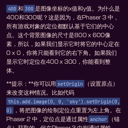
400
300
和
是图像坐标的x值和y值。为什么是
400和300呢？这是因为，在Phaser 3 中，
所有游戏对象的定位都默认基于它们的中心
点。这个背景图像的尺寸是800 x 600像
素，所以，如果我们显示它时将它的中心定在
0 x 0，你将只能看到它的右下角。如果我们
显示它时定位在400 x 300，你能看到整
体。
setOrigin
**提示：**你可以用
（设置原点）
来改变这种情况。比如代码
this.add.image(0, 0, 'sky').setOrigin(0,
0)
，将把图像的绘制定位点重置为左上角。在
anchor
Phaser 2 中，定位点是通过属性
（锚