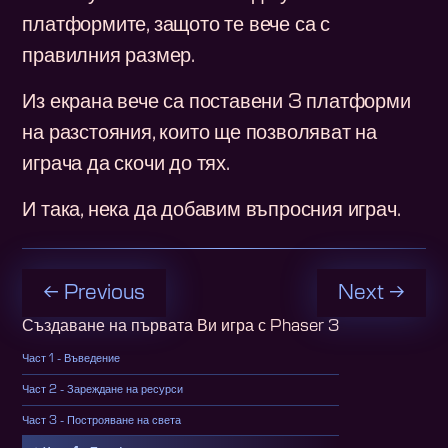
платформите, защото те вече са с
правилния размер.
Из екрана вече са поставени 3 платформи
на разстояния, които ще позволяват на
играча да скочи до тях.
И така, нека да добавим въпросния играч.
← Previous
Next →
Създаване на първата Ви игра с Phaser 3
Част 1 - Въведение
Част 2 - Зареждане на ресурси
Част 3 - Построяване на света