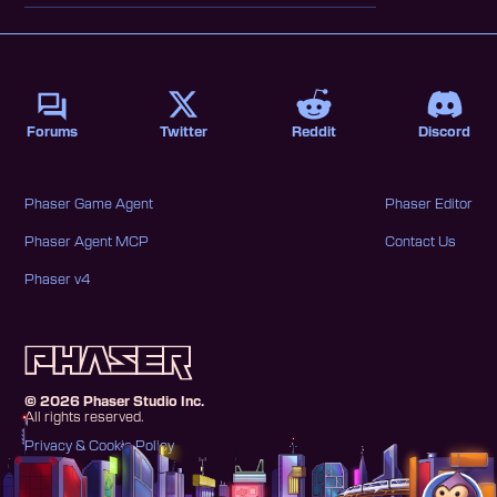
Forums
Twitter
Reddit
Discord
Phaser Game Agent
Phaser Editor
Phaser Agent MCP
Contact Us
Phaser v4
©
2026
Phaser Studio Inc.
All rights reserved.
Privacy & Cookie Policy