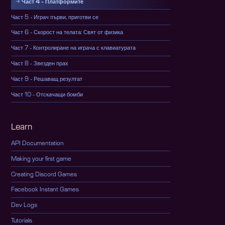
Част 4 - Платформите
Част 5 - Играч първи, приготви се
Част 6 - Скорост на телата: Свят от физика
Част 7 - Контролиране на играча с клавиатурата
Част 8 - Звезден прах
Част 9 - Решаващ резултат
Част 10 - Отскачащи бомби
Learn
API Documentation
Making your first game
Creating Discord Games
Facebook Instant Games
Dev Logs
Tutorials