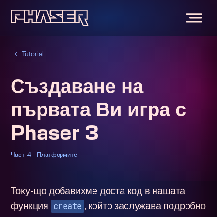
←
Tutorial
Създаване на
първата Ви игра с
Phaser 3
Част 4 - Платформите
Току-що добавихме доста код в нашата
create
функция
, който заслужава подробно