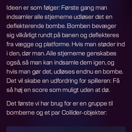
Ideen er som følger: Første gang man
indsamler alle stjernerne udløser det en
deflekterende bombe. Bomben bevæger
sig vilkårligt rundt på banen og deflekteres
fra vægge og platforme. Hvis man støder ind
i den, dør man. Alle stjernerne genskabes
også, så man kan indsamle dem igen, og
hvis man gør det, udløses endnu en bombe.
Det vil skabe en udfordring for spilleren: Få
så høj en score som muligt uden at dø.
Det første vi har brug for er en gruppe til
bomberne og et par Collider-objekter: