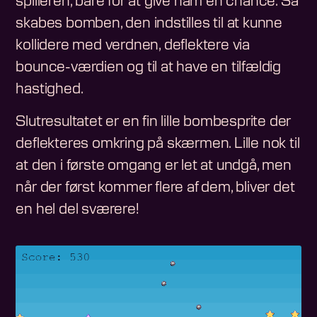
spilleren, bare for at give ham en chance. Så
skabes bomben, den indstilles til at kunne
kollidere med verdnen, deflektere via
bounce-værdien og til at have en tilfældig
hastighed.
Slutresultatet er en fin lille bombesprite der
deflekteres omkring på skærmen. Lille nok til
at den i første omgang er let at undgå, men
når der først kommer flere af dem, bliver det
en hel del sværere!