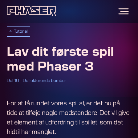
←
Tutorial
Lav dit første spil
med Phaser 3
Del 10 - Deflekterende bomber
For at få rundet vores spil af, er det nu på
tide at tilføje nogle modstandere. Det vil give
et element af udfordring til spillet, som det
hidtil har manglet.